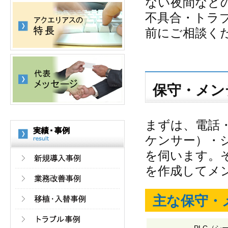
ない夜間など
不具合・トラ
前にご相談く
保守・メン
まずは、電話
ケンサー）・
を伺います。
を作成してメ
主な保守・