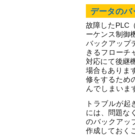
データのバ
故障したPLC
ーケンス制御
バックアップ
きるフローチ
対応にて後継
場合もありま
修をするため
んでしまいま
トラブルが起
には、問題な
のバックアッ
作成しておく