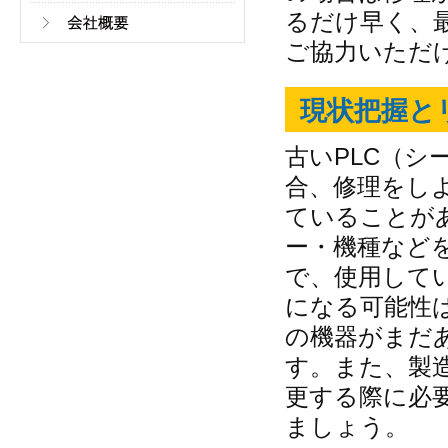
るだけ早く、
ご協力いただ
現状把握と
古いPLC（
合、修理をし
ていることが
ー・機種など
で、使用して
になる可能性
の機器がまだ
す。また、製
更する際に必
ましょう。