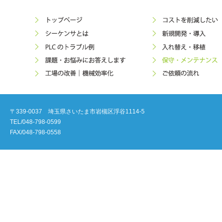
〒339-0037 埼玉県さいたま市岩槻区浮谷1114-5
TEL/048-798-0599
FAX/048-798-0558